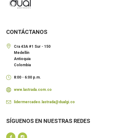
CONTÁCTANOS
Cra 43A #1 Sur - 150
Medellín
Antioquia
Colombia
8:00 - 6:00 p.m.
www.lastrada.com.co
lidermercadeo.lastrada@dualgi.co
SÍGUENOS EN NUESTRAS REDES