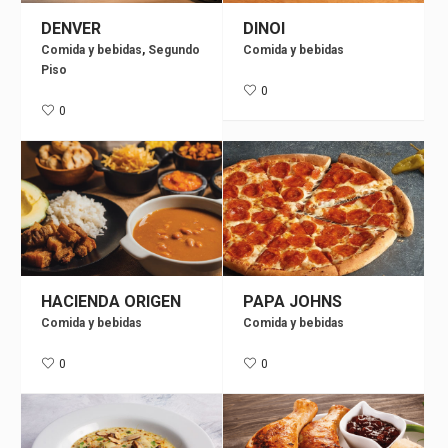
DENVER
DINOI
Comida y bebidas
,
Segundo
Comida y bebidas
Piso
0
0
HACIENDA ORIGEN
PAPA JOHNS
Comida y bebidas
Comida y bebidas
0
0