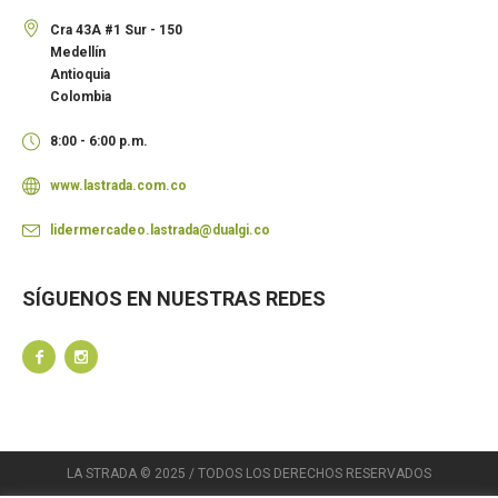
Cra 43A #1 Sur - 150
Medellín
Antioquia
Colombia
8:00 - 6:00 p.m.
www.lastrada.com.co
lidermercadeo.lastrada@dualgi.co
SÍGUENOS EN NUESTRAS REDES
LA STRADA © 2025 / TODOS LOS DERECHOS RESERVADOS