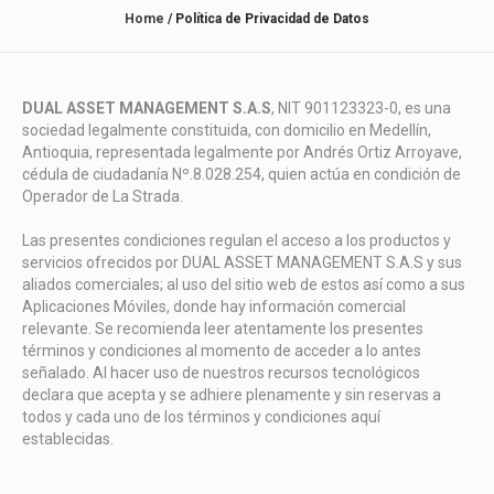
Home
/
Política de Privacidad de Datos
DUAL ASSET MANAGEMENT S.A.S
, NIT 901123323-0, es una
sociedad legalmente constituida, con domicilio en Medellín,
Antioquia, representada legalmente por Andrés Ortiz Arroyave,
cédula de ciudadanía Nº.8.028.254, quien actúa en condición de
Operador de La Strada.
Las presentes condiciones regulan el acceso a los productos y
servicios ofrecidos por DUAL ASSET MANAGEMENT S.A.S y sus
aliados comerciales; al uso del sitio web de estos así como a sus
Aplicaciones Móviles, donde hay información comercial
relevante. Se recomienda leer atentamente los presentes
términos y condiciones al momento de acceder a lo antes
señalado. Al hacer uso de nuestros recursos tecnológicos
declara que acepta y se adhiere plenamente y sin reservas a
todos y cada uno de los términos y condiciones aquí
establecidas.