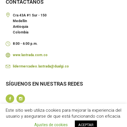
CONTÁCTANOS
Cra 43A #1 Sur - 150
Medellín
Antioquia
Colombia
8:00 - 6:00 p.m.
www.lastrada.com.co
lidermercadeo.lastrada@dualgi.co
SÍGUENOS EN NUESTRAS REDES
Este sitio web utiliza cookies para mejorar la experiencia del
usuario y asegurarse de que está funcionando con eficacia.
Ajustes de cookies
ACEPTAR